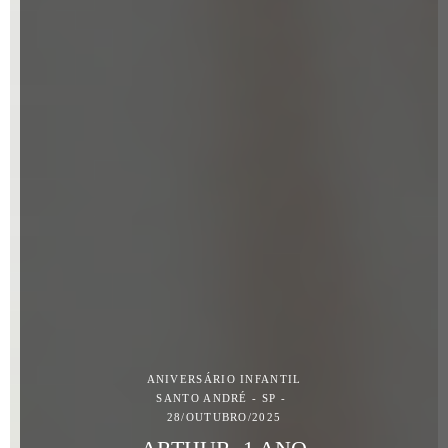
ANIVERSÁRIO INFANTIL
SANTO ANDRÉ - SP
28/OUTUBRO/2025